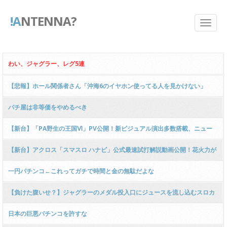
!A
NTENNA?
わい、ジャグラー、レグ5連
【悲報】ホール関係者さん「沖海6のイヤホン使ってる人を見かけない」
パチ屋は非等価をやめるべき
【新台】「PA野生の王国Ⅵ」PV公開！新ビジュアル演出多数搭載、ニュー
ギン渾身の遊パチ専用機が登場！
【新台】アクロス「スマスロ ハナビ」公式最速試打解説動画公開！花火力が
大幅UP！！！
一円パチンコ←これってガチで時間と金の無駄だよな
【負けた腹いせ？】ジャグラーのメダル投入口にジュースを流し込むスロカ
スの監視カメラ映像が公開される…被害届も受理されて負け額大量上乗せ確
日本の巨悪パチンコを許すな