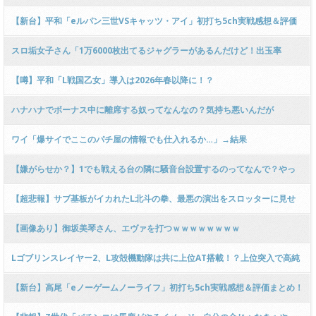
メラに撮られてしまう「被害届け受理されました」
【新台】平和「eルパン三世VSキャッツ・アイ」初打ち5ch実戦感想＆評価
まとめ！「強味はLT突入率だけ」「先読みアップ+タイマーおすすめ」「即
スロ垢女子さん「1万6000枚出てるジャグラーがあるんだけど！出玉率
当たりゾーンガセやめろ」等
625％！」
【噂】平和「L戦国乙女」導入は2026年春以降に！？
ハナハナでボーナス中に離席する奴ってなんなの？気持ち悪いんだが
ワイ「爆サイでここのパチ屋の情報でも仕入れるか…」→結果
【嫌がらせか？】1でも戦える台の隣に騒音台設置するのってなんで？やっ
ぱ狙ってるの？
【超悲報】サブ基板がイカれたL北斗の拳、最悪の演出をスロッターに見せ
てしまうｗｗｗｗｗ
【画像あり】御坂美琴さん、エヴァを打つｗｗｗｗｗｗｗｗ
Lゴブリンスレイヤー2、L攻殻機動隊は共に上位AT搭載！？上位突入で高純
増になるタイプか
【新台】高尾「eノーゲームノーライフ」初打ち5ch実戦感想＆評価まとめ！
「耳栓とアイマスク必須」「右はノーカスでいい」「白バレ説明に高尾を感