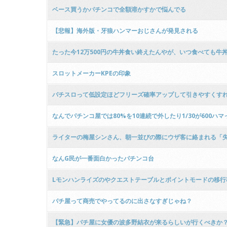
ベース買うかパチンコで全額溶かすかで悩んでる
【悲報】海外版・牙狼ハンマーおじさんが発見される
たった今12万500円の牛丼食い終えたんやが、いつ食べても牛
スロットメーカーKPEの印象
パチスロって低設定ほどフリーズ確率アップして引きやすくす
なんでパチンコ屋では80%を10連続で外したり1/30が600
ライターの梅屋シンさん、朝一並びの際にウザ客に絡まれる「
なんG民が一番面白かったパチンコ台
Lモンハンライズのやクエストテーブルとポイントモードの移
パチ屋って商売でやってるのに出さなすぎじゃね？
【緊急】パチ屋に女優の波多野結衣が来るらしいが行くべきか