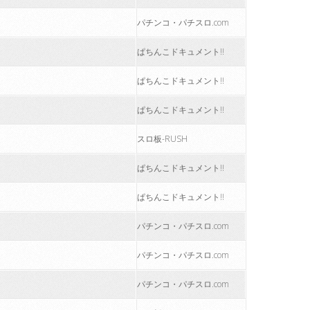
パチンコ・パチスロ.com
ぱちんこドキュメント!!
ぱちんこドキュメント!!
ぱちんこドキュメント!!
スロ板-RUSH
ぱちんこドキュメント!!
ぱちんこドキュメント!!
パチンコ・パチスロ.com
パチンコ・パチスロ.com
パチンコ・パチスロ.com