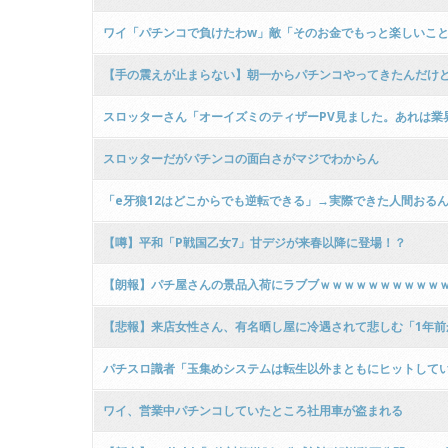
ワイ「パチンコで負けたわw」敵「そのお金でもっと楽しいこ
【手の震えが止まらない】朝一からパチンコやってきたんだけ
スロッターさん「オーイズミのティザーPV見ました。あれは業
スロッターだがパチンコの面白さがマジでわからん
「e牙狼12はどこからでも逆転できる」→実際できた人間おる
【噂】平和「P戦国乙女7」甘デジが来春以降に登場！？
【朗報】パチ屋さんの景品入荷にラブブｗｗｗｗｗｗｗｗｗｗ
【悲報】来店女性さん、有名晒し屋に冷遇されて悲しむ「1年
パチスロ識者「玉集めシステムは転生以外まともにヒットして
ワイ、営業中パチンコしていたところ社用車が盗まれる