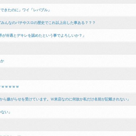
とできたのに」ワイ「レバブル」
どみんなのパチやスロの歴史でこれ以上出した事ある？？？
界が冷遇とデキレを認めたという事でよろしいか？」
んか
ｗｗｗｗｗｗ
前から嫌がらせを受けています。Ｗ来店なのに何故か私だけ名前が記載されない」
いない」