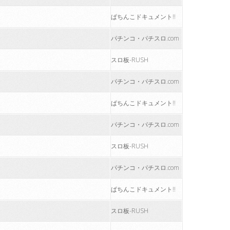
ぱちんこドキュメント!!
パチンコ・パチスロ.com
スロ板-RUSH
パチンコ・パチスロ.com
ぱちんこドキュメント!!
パチンコ・パチスロ.com
スロ板-RUSH
パチンコ・パチスロ.com
ぱちんこドキュメント!!
スロ板-RUSH