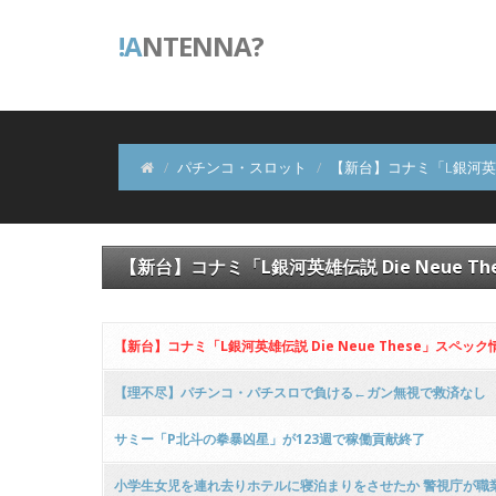
!A
NTENNA?
パチンコ・スロット
【新台】コナミ「L銀河英雄伝
【新台】コナミ「L銀河英雄伝説 Die Neue 
【新台】コナミ「L銀河英雄伝説 Die Neue These」スペッ
【理不尽】パチンコ・パチスロで負ける←ガン無視で救済なし
サミー「P北斗の拳暴凶星」が123週で稼働貢献終了
小学生女児を連れ去りホテルに寝泊まりをさせたか 警視庁が職