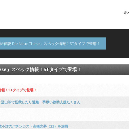
ホ
説 Die Neue These」スペック情報！STタイプで登場！
These」スペック情報！STタイプで登場！
ク情報！STタイプで登場！
 登山等で怪我したり遭難←手厚い救助支援たくさん
業不詳のパチンカス・高橋光夢（23）を逮捕