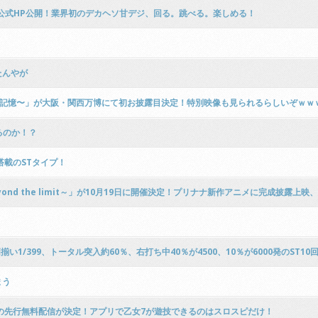
ょん」公式HP公開！業界初のデカヘソ甘デジ、回る。跳べる。楽しめる！
たんやが
の記憶〜」が大阪・関西万博にて初お披露目決定！特別映像も見られるらしいぞｗｗ
るのか！？
搭載のSTタイプ！
eyond the limit～」が10月19日に開催決定！プリナナ新作アニメに完成披露上
/399、トータル突入約60％、右打ち中40％が4500、10％が6000発のST10
まう
の先行無料配信が決定！アプリで乙女7が遊技できるのはスロスピだけ！