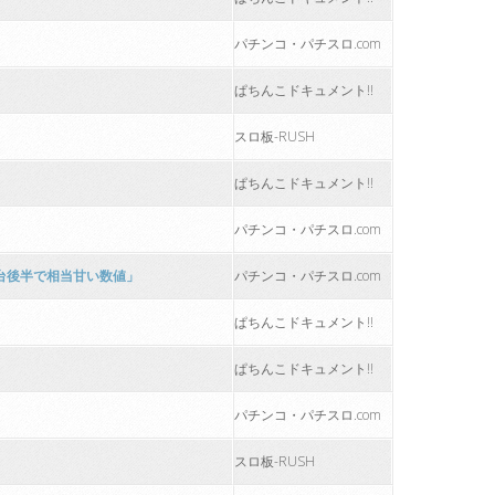
パチンコ・パチスロ.com
ぱちんこドキュメント!!
スロ板-RUSH
ぱちんこドキュメント!!
パチンコ・パチスロ.com
%台後半で相当甘い数値」
パチンコ・パチスロ.com
ぱちんこドキュメント!!
ぱちんこドキュメント!!
パチンコ・パチスロ.com
スロ板-RUSH