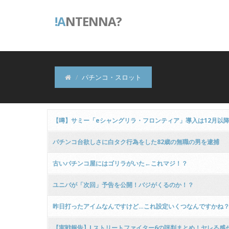
!A
NTENNA?
パチンコ・スロット
【噂】サミー「eシャングリラ・フロンティア」導入は12月以
パチンコ台欲しさに白タク行為をした82歳の無職の男を逮捕
古いパチンコ屋にはゴリラがいた←これマジ！？
ユニバが「次回」予告を公開！バジがくるのか！？
昨日打ったアイムなんですけど…これ設定いくつなんですかね
【実戦報告】Lストリートファイター6の評判まとめ！ヤレる感