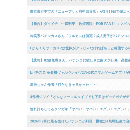
東京都府中市の「ニューアサヒ府中四谷店」が8月16日で閉店へ
【新台】ダイイチ「中森明菜・歌姫伝説～FOR FANS～」ス
冷笑系パチンカスさん「フルカスは脳死？成人男子がパチンコ
Lからくりサーカス2は筐体がアレじゃなければもっと稼働する
【悲報】82歳無職さん、パチンコ代欲しさに白タク行為→高校
Lパチスロ 革命機ヴァルヴレイヴ2の公式スマホゲームアプリ
邪神ちゃん作者「打たなきゃ良かった・・・」
4号機ジジイ「どんなノーマルタイプでも下皿はガッチガチがデ
連れ打ちしてるクソガキ「ヤバい！ヤバい！エグい！エグい！
2026年7月に最も売れたパチンコが判明！機種はe無職転生で台数