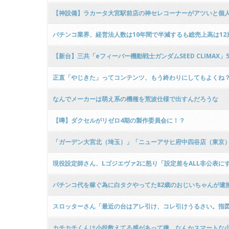
【神設備】ラカータ大宮駅前店の神セレコーナーがアツいと個
パチンコ業界、経営法人数は10年間で半減するも総売上高は1
【新台】三共「eフィーバー機動戦士ガンダムSEED CLIMA
正直「やじきた」ってコンテンツ、もう終わりにしてもよくね
なんでメーカーは萌え系の機種を荒波仕様で出すんだろうな
【噂】ダクセルがリゼロ4期の製作委員会に！？
「ガーデン大宮北（埼玉）」「ニューアサヒ府中四谷店（東京）
現役設定師さん、Lゴジエヴァ2に怒り「設定差をALL非公表に
パチンコ代を稼ぐ為に白タクやってた82歳のおじいちゃんが逮
スロッターさん「最近の台はアレ引け、コレ引けうるさい。指
カチカチくんは小役数えてる感があって嫌。なんかスマートな