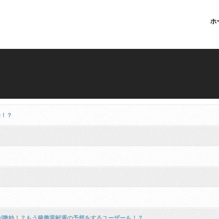
ホ
降！？
？
が微妙！？もう稼働貢献週の予想をするユーザーも！？