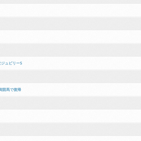
2世ジュビリーS
新潟競馬で復帰