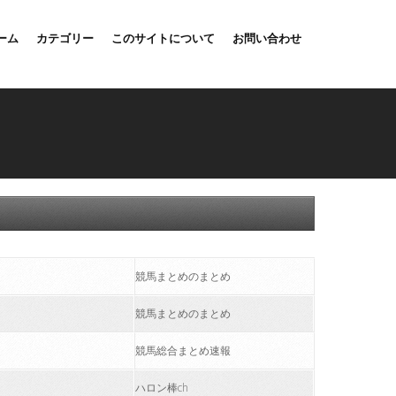
ーム
カテゴリー
このサイトについて
お問い合わせ
競馬まとめのまとめ
競馬まとめのまとめ
競馬総合まとめ速報
ハロン棒ch