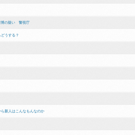
賭博の疑い 警視庁
らどうする？
く
から新人はこんなもんなのか