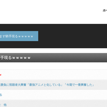
ホ
かます騎手現るｗｗｗｗｗ
騎手現るｗｗｗｗｗ
ｗ
の大勝負に視聴者大興奮「最強アニメと化している」「今期で一番興奮した」
る
な 他