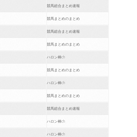
競馬総合まとめ速報
競馬まとめのまとめ
競馬総合まとめ速報
競馬まとめのまとめ
ハロン棒ch
競馬まとめのまとめ
ハロン棒ch
競馬まとめのまとめ
競馬総合まとめ速報
ハロン棒ch
ハロン棒ch