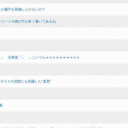
とか籠手を装備しとかないの？
エリートの滅び方が多く書いてあるね
！」 北海道「」 ←こいつらｗｗｗｗｗｗｗｗｗｗ
ギリス大使館にも抗議した“真意”
集