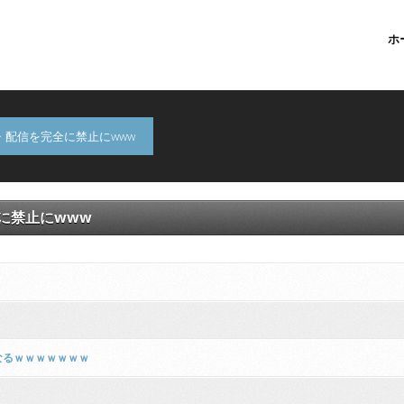
ホ
配信を完全に禁止にwww
に禁止にwww
なるｗｗｗｗｗｗｗ