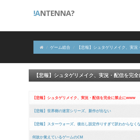
!A
NTENNA?
ゲーム総合
【悲報】シュタゲリメイク、実況・
【悲報】シュタゲリメイク、実況・配信を完全
【悲報】シュタゲリメイク、実況・配信を完全に禁止にwww
【悲報】世界樹の迷宮シリーズ、新作が出ない
【悲報】スターウォーズ、後出し設定作りすぎて訳わからなく
何故か覚えているゲームのCM