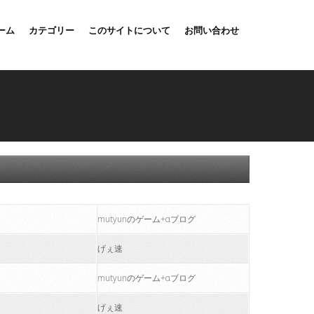
ーム
カテゴリー
このサイトについて
お問い合わせ
mutyunのゲーム+αブログ
げぇ速
mutyunのゲーム+αブログ
げぇ速