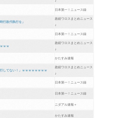
♪
日本第一！ニュース録
政経ワロスまとめニュース
即時行政代執行を」
♪
日本第一！ニュース録
政経ワロスまとめニュース
ｗｗｗ
♪
かたすみ速報
政経ワロスまとめニュース
行してない！」ｗｗｗｗｗｗｗｗ
♪
日本第一！ニュース録
日本第一！ニュース録
ニダアル速報＋
かたすみ速報