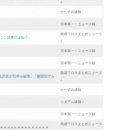
♪
かたすみ速報
日本第一！ニュース録
政経ワロスまとめニュース
「ここ日本だよね？」
♪
日本第一！ニュース録
日本第一！ニュース録
政経ワロスまとめニュース
文化共生が日本を破壊」「種苗法ザル
♪
かたすみ速報
ニダアル速報＋
日本第一！ニュース録
政経ワロスまとめニュース
ｗｗｗｗｗｗｗｗｗｗｗｗｗｗｗ