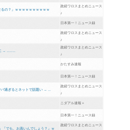
政経ワロスまとめニュース
になるの？」ｗｗｗｗｗｗｗｗｗｗ
♪
日本第一！ニュース録
政経ワロスまとめニュース
♪
政経ワロスまとめニュース
→ ………
♪
かたすみ速報
日本第一！ニュース録
政経ワロスまとめニュース
バ過ぎるとネットで話題い → …
♪
ニダアル速報＋
日本第一！ニュース録
政経ワロスまとめニュース
」「でも、お高いんでしょう？」ｗ