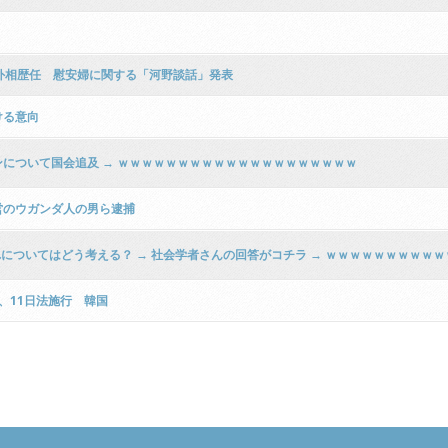
外相歴任 慰安婦に関する「河野談話」発表
ける意向
について国会追及 → ｗｗｗｗｗｗｗｗｗｗｗｗｗｗｗｗｗｗｗｗ
営のウガンダ人の男ら逮捕
についてはどう考える？ → 社会学者さんの回答がコチラ → ｗｗｗｗｗｗｗｗｗ
、11日法施行 韓国