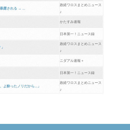
政経ワロスまとめニュース
露される → …
♪
かたすみ速報
日本第一！ニュース録
政経ワロスまとめニュース
？」
♪
ニダアル速報＋
日本第一！ニュース録
政経ワロスまとめニュース
よ、よ酔ったノリだから…」
♪