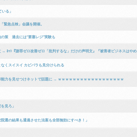
ている」
に「緊急点検」会議を開催。
の策 過去には“要塞レジ”実験も
 → ﾈｯﾄ『謝罪ゼロ改善ゼロ「批判するな」だけの声明文』『被害者ビジネスはや
なくスイスイ カピバラも見分けられる
能力を見せつけネットで話題に → ｗｗｗｗｗｗｗｗｗｗｗｗｗｗｗｗｗｗ
実を見ろ」
衆院選の結果も通過させた法案も全部無効にすべき！」