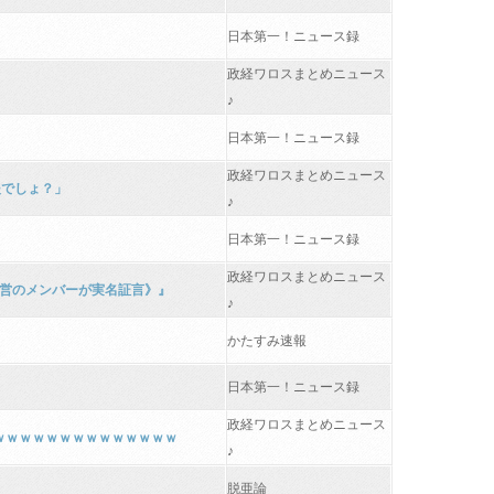
日本第一！ニュース録
政経ワロスまとめニュース
♪
日本第一！ニュース録
政経ワロスまとめニュース
援でしょ？」
♪
日本第一！ニュース録
政経ワロスまとめニュース
陣営のメンバーが実名証言》』
♪
かたすみ速報
日本第一！ニュース録
政経ワロスまとめニュース
ｗｗｗｗｗｗｗｗｗｗｗｗｗｗ
♪
脱亜論