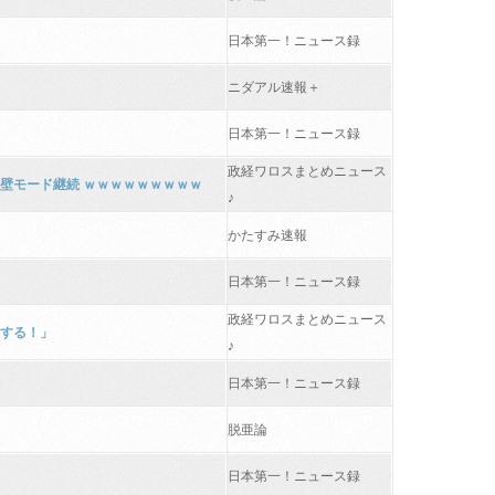
日本第一！ニュース録
ニダアル速報＋
日本第一！ニュース録
政経ワロスまとめニュース
鉄壁モード継続 ｗｗｗｗｗｗｗｗｗ
♪
かたすみ速報
日本第一！ニュース録
政経ワロスまとめニュース
生する！」
♪
日本第一！ニュース録
脱亜論
日本第一！ニュース録