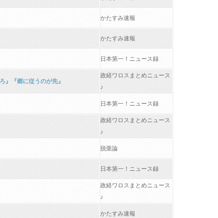
かたすみ速報
かたすみ速報
日本第一！ニュース録
政経ワロスまとめニュース
めろ』『郷に従うのが先』
♪
日本第一！ニュース録
政経ワロスまとめニュース
♪
脱亜論
日本第一！ニュース録
政経ワロスまとめニュース
♪
かたすみ速報