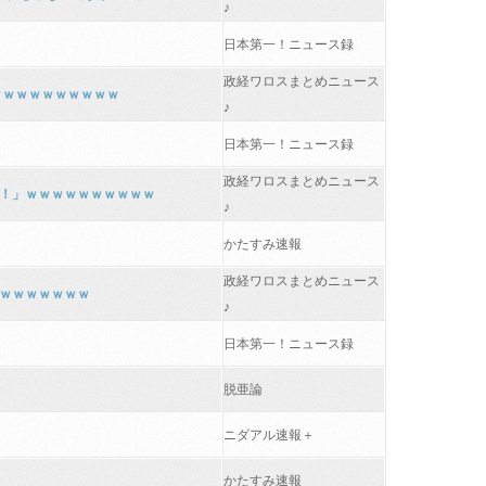
♪
日本第一！ニュース録
政経ワロスまとめニュース
ｗｗｗｗｗｗｗｗｗｗ
♪
日本第一！ニュース録
政経ワロスまとめニュース
！」ｗｗｗｗｗｗｗｗｗｗ
♪
かたすみ速報
政経ワロスまとめニュース
ｗｗｗｗｗｗｗ
♪
日本第一！ニュース録
脱亜論
ニダアル速報＋
かたすみ速報