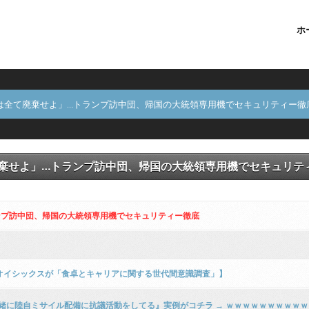
ホ
は全て廃棄せよ」…トランプ訪中団、帰国の大統領専用機でセキュリティー徹
棄せよ」…トランプ訪中団、帰国の大統領専用機でセキュリテ
ンプ訪中団、帰国の大統領専用機でセキュリティー徹底
オイシックスが「食卓とキャリアに関する世代間意識調査」】
一緒に陸自ミサイル配備に抗議活動をしてる』実例がコチラ → ｗｗｗｗｗｗｗｗｗ