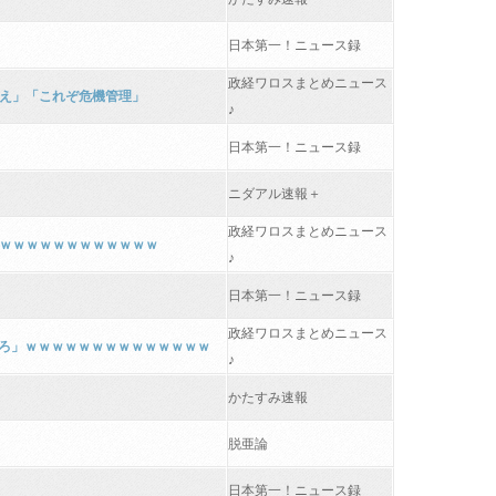
日本第一！ニュース録
政経ワロスまとめニュース
習え」「これぞ危機管理」
♪
日本第一！ニュース録
ニダアル速報＋
政経ワロスまとめニュース
ｗｗｗｗｗｗｗｗｗｗｗｗｗ
♪
日本第一！ニュース録
政経ワロスまとめニュース
だろ」ｗｗｗｗｗｗｗｗｗｗｗｗｗｗ
♪
かたすみ速報
脱亜論
日本第一！ニュース録