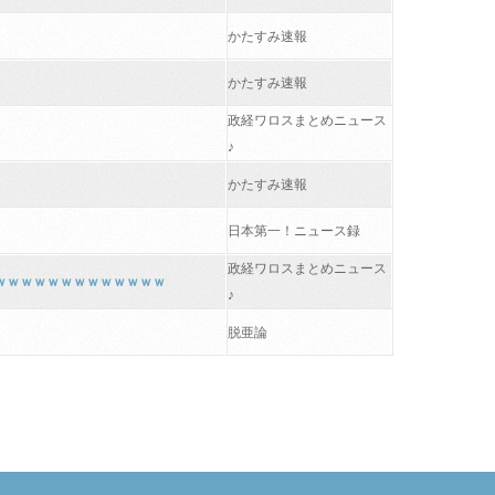
かたすみ速報
かたすみ速報
政経ワロスまとめニュース
♪
かたすみ速報
日本第一！ニュース録
政経ワロスまとめニュース
ｗｗｗｗｗｗｗｗｗｗｗｗｗｗ
♪
脱亜論