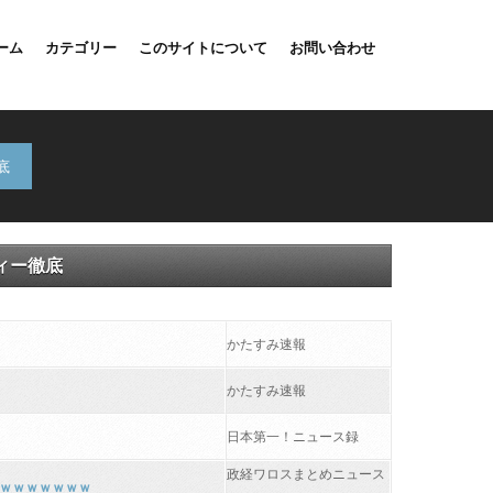
ーム
カテゴリー
このサイトについて
お問い合わせ
底
ィー徹底
かたすみ速報
かたすみ速報
日本第一！ニュース録
政経ワロスまとめニュース
ｗｗｗｗｗｗｗｗ