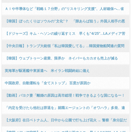
闇深すぎるパワハラ実態に「フワちゃんよりタチ悪い」と批判殺到 ………
ＡＩや半導体など「戦略１７分野」の“リスキリング支援”、人材確保へ…省
庁横断の会議新設
【韓国】ぼったくりはソウルの"文化"？ 「隙あらば狙う」外国人相手の悪
質商法が根絶できない理由
【ドジャーズ】キム・ヘソンの繰り返すミス 早くも“4/25”…LAメディア苦
言「少々課題が」[5/10] [昆虫図鑑★]
【中央日報】トランプ大統領「私は韓国愛してる」…韓国貨物船関連の質問
に的外れな回答
【韓国】ウェブトゥーン産業、限界か ネイバーもカカオも売上が減る
英海軍が駆逐艦中東派遣へ 米イラン戦闘終結に備え
中国政府、自動運転を「全てストップ」 百度が原因か
【動画】パヨク妻「離婚の原因は高市総理！戦争できるような国になるー！
元夫がお花畑と言ってくるー！」 → お笑いタレント「それは性格の不一致で
「内定を受けたら他社は辞退を」就職エージェントの「オワハラ」多発、違
は？」ｗｗｗｗｗｗｗｗｗ
約金の請求事例も
【大阪府】在日ベトナム人、日中から公園で打ち上げ花火 → 警察「身分証だ
して？」 → ベ「外国人じゃない！」とカタコトで無理筋な言い訳をする動画