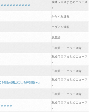
政経ワロスまとめニュース
ｗｗｗｗｗｗｗｗｗｗｗ
♪
かたすみ速報
ニダアル速報＋
脱亜論
日本第一！ニュース録
政経ワロスまとめニュース
♪
日本第一！ニュース録
政経ワロスまとめニュース
して36日分減はむしろ神対応ｗ」
♪
日本第一！ニュース録
政経ワロスまとめニュース
ｗｗｗｗｗ
♪