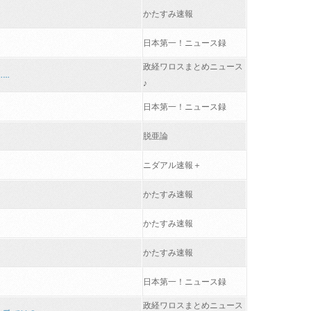
かたすみ速報
日本第一！ニュース録
政経ワロスまとめニュース
……
♪
日本第一！ニュース録
脱亜論
ニダアル速報＋
かたすみ速報
かたすみ速報
かたすみ速報
日本第一！ニュース録
政経ワロスまとめニュース