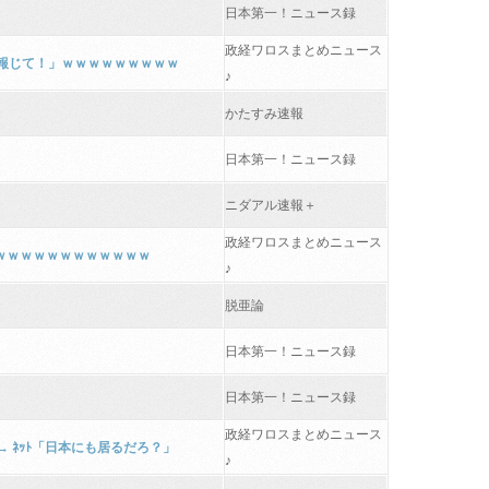
日本第一！ニュース録
政経ワロスまとめニュース
り報じて！」ｗｗｗｗｗｗｗｗｗ
♪
かたすみ速報
日本第一！ニュース録
ニダアル速報＋
政経ワロスまとめニュース
ｗｗｗｗｗｗｗｗｗｗｗｗ
♪
脱亜論
日本第一！ニュース録
日本第一！ニュース録
政経ワロスまとめニュース
 ﾈｯﾄ「日本にも居るだろ？」
♪