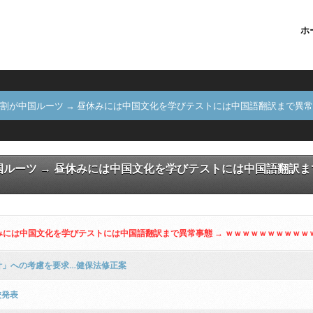
ホ
割が中国ルーツ → 昼休みには中国文化を学びテストには中国語翻訳まで異常
ルーツ → 昼休みには中国文化を学びテストには中国語翻訳ま
みには中国文化を学びテストには中国語翻訳まで異常事態 → ｗｗｗｗｗｗｗｗｗｗ
計」への考慮を要求…健保法修正案
校発表