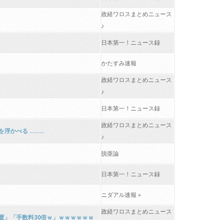
政経ワロスまとめニュース
♪
日本第一！ニュース録
かたすみ速報
政経ワロスまとめニュース
♪
日本第一！ニュース録
政経ワロスまとめニュース
浮かべる ………
♪
脱亜論
日本第一！ニュース録
ニダアル速報＋
政経ワロスまとめニュース
処置」「手数料30倍ｗ」ｗｗｗｗｗｗ