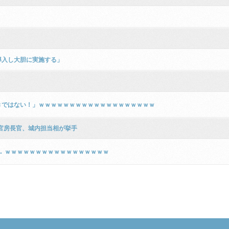
入し大胆​に実施する」
きではない！」ｗｗｗｗｗｗｗｗｗｗｗｗｗｗｗｗｗｗｗ
官房長官、城内担当相が挙手
→ ｗｗｗｗｗｗｗｗｗｗｗｗｗｗｗｗｗ