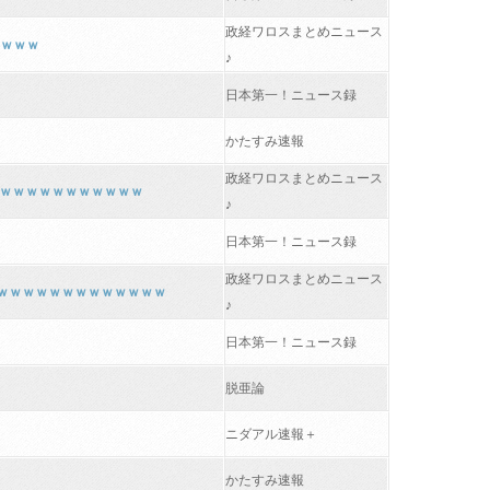
政経ワロスまとめニュース
ｗｗｗｗ
♪
日本第一！ニュース録
かたすみ速報
政経ワロスまとめニュース
ｗｗｗｗｗｗｗｗｗｗｗｗ
♪
日本第一！ニュース録
政経ワロスまとめニュース
 ｗｗｗｗｗｗｗｗｗｗｗｗｗ
♪
日本第一！ニュース録
脱亜論
ニダアル速報＋
かたすみ速報