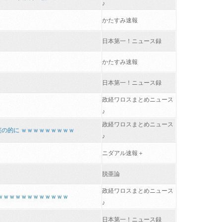
♪
かたすみ速報
日本第一！ニュース録
かたすみ速報
日本第一！ニュース録
政経ワロスまとめニュース
♪
政経ワロスまとめニュース
笑の的に ｗｗｗｗｗｗｗｗｗ
♪
ニダアル速報＋
脱亜論
政経ワロスまとめニュース
ｗｗｗｗｗｗｗｗｗｗｗｗｗ
♪
日本第一！ニュース録