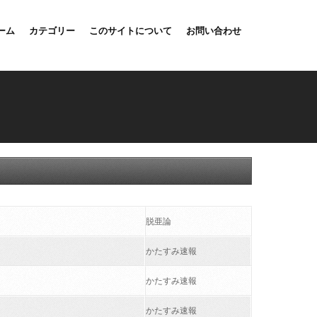
ーム
カテゴリー
このサイトについて
お問い合わせ
脱亜論
かたすみ速報
かたすみ速報
かたすみ速報