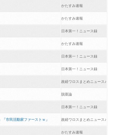
かたすみ速報
かたすみ速報
日本第一！ニュース録
かたすみ速報
日本第一！ニュース録
日本第一！ニュース録
政経ワロスまとめニュース♪
脱亜論
日本第一！ニュース録
？」「市民活動家ファーストｗ」
政経ワロスまとめニュース♪
かたすみ速報