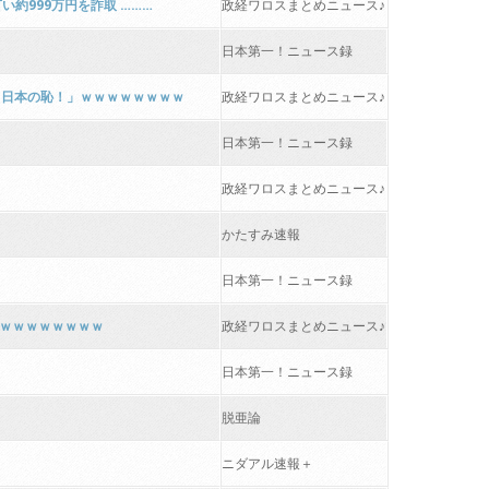
約999万円を詐取 ………
政経ワロスまとめニュース♪
日本第一！ニュース録
！日本の恥！」ｗｗｗｗｗｗｗｗ
政経ワロスまとめニュース♪
日本第一！ニュース録
政経ワロスまとめニュース♪
かたすみ速報
日本第一！ニュース録
ｗｗｗｗｗｗｗｗｗ
政経ワロスまとめニュース♪
日本第一！ニュース録
脱亜論
ニダアル速報＋