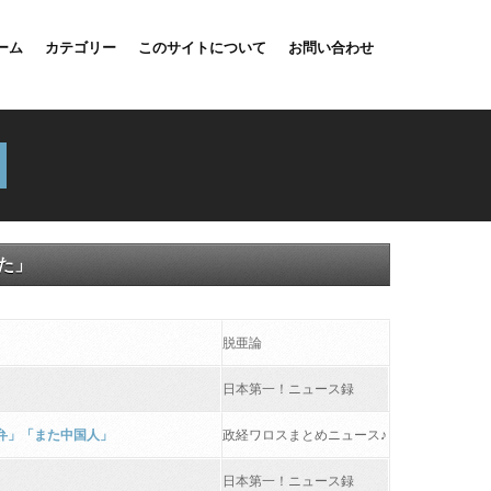
ーム
カテゴリー
このサイトについて
お問い合わせ
た」
脱亜論
日本第一！ニュース録
勘弁」「また中国人」
政経ワロスまとめニュース♪
日本第一！ニュース録